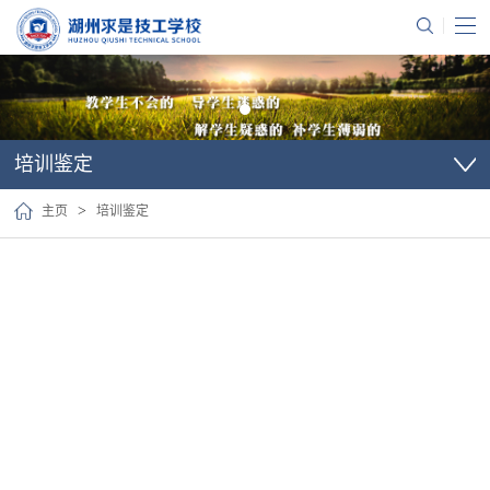
培训鉴定
>
主页
培训鉴定